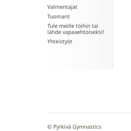
Valmentajat
Tuomarit
Tule meille töihin tai
lähde vapaaehtoiseksi!
Yhteistyöt
©
Pyrkivä Gymnastics