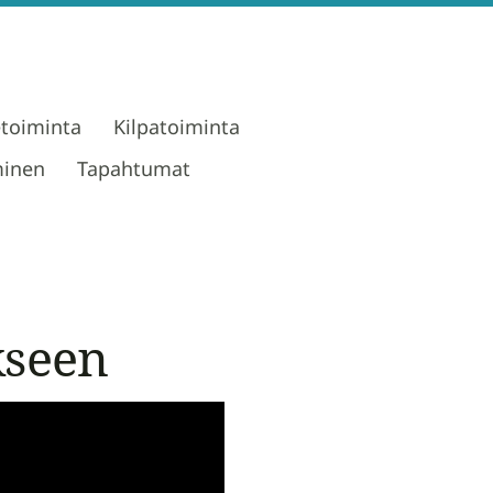
etoiminta
Kilpatoiminta
minen
Tapahtumat
kseen