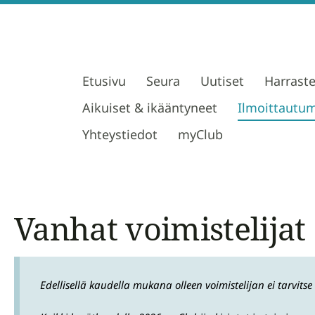
Etusivu
Seura
Uutiset
Harrast
Aikuiset & ikääntyneet
Ilmoittautu
Yhteystiedot
myClub
Vanhat voimistelijat
Edellisellä kaudella mukana olleen voimistelijan ei tarvitse