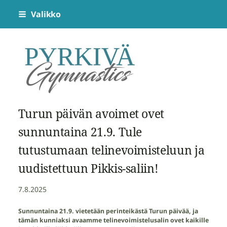
Siirry
Valikko
sivun
sisältöön
Pyrkivä Gymnastics
Turun päivän avoimet ovet
sunnuntaina 21.9. Tule
tutustumaan telinevoimisteluun ja
uudistettuun Pikkis-saliin!
7.8.2025
Sunnuntaina 21.9. vietetään perinteikästä Turun päivää, ja
tämän kunniaksi avaamme telinevoimistelusalin ovet kaikille