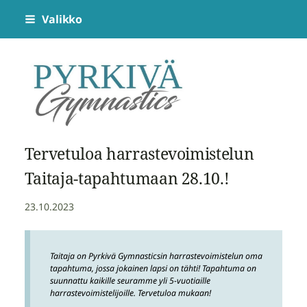
Siirry
Valikko
sivun
sisältöön
Pyrkivä Gymnastics
Tervetuloa harrastevoimistelun
Taitaja-tapahtumaan 28.10.!
23.10.2023
Taitaja on Pyrkivä Gymnasticsin harrastevoimistelun oma
tapahtuma, jossa jokainen lapsi on tähti! Tapahtuma on
suunnattu kaikille seuramme yli 5-vuotiaille
harrastevoimistelijoille. Tervetuloa mukaan!