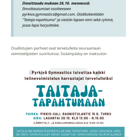
Ilmoittaudu mukaan 26.10. mennessä:
Ilmoittautumiset osoitteeseen
pyrkiva.gymnastics@gmail.com. Otsikkokenttään
"Taitaja-tapahtuma" ja viestiin lapsen nimi sekä ryhmä,
jossa lapsi harjoittelee.
Osallistujien perheet ovat tervetulleita seuraamaan
voimistelijoiden suorituksia. Sisäänpääsy on maksuton