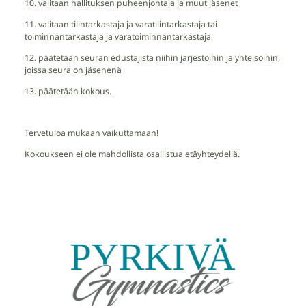
10. valitaan hallituksen puheenjohtaja ja muut jäsenet
11. valitaan tilintarkastaja ja varatilintarkastaja tai
toiminnantarkastaja ja varatoiminnantarkastaja
12. päätetään seuran edustajista niihin järjestöihin ja yhteisöihin,
joissa seura on jäsenenä
13. päätetään kokous.
Tervetuloa mukaan vaikuttamaan!
Kokoukseen ei ole mahdollista osallistua etäyhteydellä.