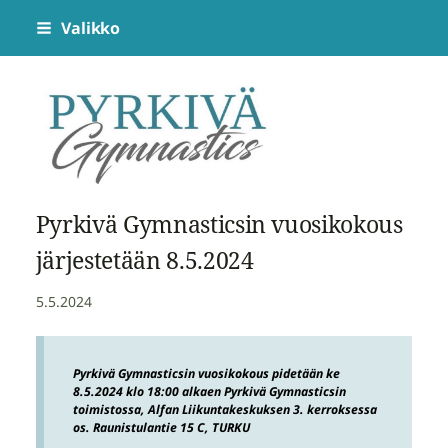
Siirry
Valikko
sivun
sisältöön
Pyrkivä Gymnastics
Pyrkivä Gymnasticsin vuosikokous
järjestetään 8.5.2024
5.5.2024
Pyrkivä Gymnasticsin vuosikokous pidetään ke
8.5.2024 klo 18:00 alkaen Pyrkivä Gymnasticsin
toimistossa, Alfan Liikuntakeskuksen 3. kerroksessa
os. Raunistulantie 15 C, TURKU