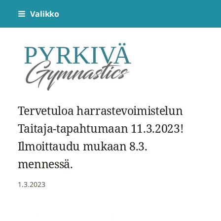
Siirry
Valikko
sivun
sisältöön
Pyrkivä Gymnastics
Tervetuloa harrastevoimistelun
Taitaja-tapahtumaan 11.3.2023!
Ilmoittaudu mukaan 8.3.
mennessä.
1.3.2023