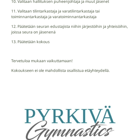
10. Valitaan hallituksen puheenjohtaja ja muut jäsenet
11. Valitaan tilintarkastaja ja varatilintarkastaja tai
toiminnantarkastaja ja varatoiminnantarkastaja
12. Päätetään seuran edustajista niihin järjestöihin ja yhteisöihin,
joissa seura on jäsenenä
13. Päätetään kokous
Tervetuloa mukaan vaikuttamaan!
Kokoukseen ei ole mahdollista osallistua etäyhteydellä.