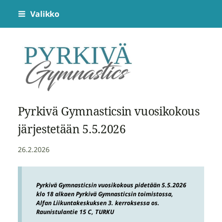
Siirry
Valikko
sivun
sisältöön
Pyrkivä Gymnastics
Pyrkivä Gymnasticsin vuosikokous
järjestetään 5.5.2026
26.2.2026
Pyrkivä Gymnasticsin vuosikokous pidetään 5.5.2026
klo 18 alkaen Pyrkivä Gymnasticsin toimistossa,
Alfan Liikuntakeskuksen 3. kerroksessa os.
Raunistulantie 15 C, TURKU