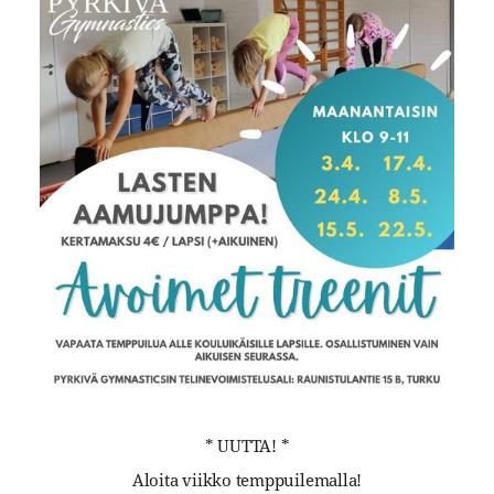
* UUTTA! *
Aloita viikko temppuilemalla!