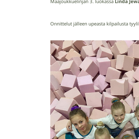
Maajoukkuelinjan 3. luokassa
Linda Jew
Onnittelut jälleen upeasta kilpailusta tyyli