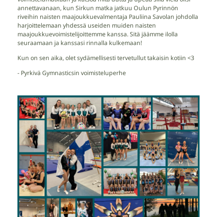
annettavanaan, kun Sirkun matka jatkuu Oulun Pyrinnön
riveihin naisten maajoukkuevalmentaja Pauliina Savolan johdolla
harjoittelemaan yhdessä useiden muiden naisten
maajoukkuevoimistelijoittemme kanssa. Sitä jäämme ilolla
seuraamaan ja kanssasi rinnalla kulkemaan!
Kun on sen aika, olet sydämellisesti tervetullut takaisin kotiin <3
- Pyrkivä Gymnasticsin voimisteluperhe