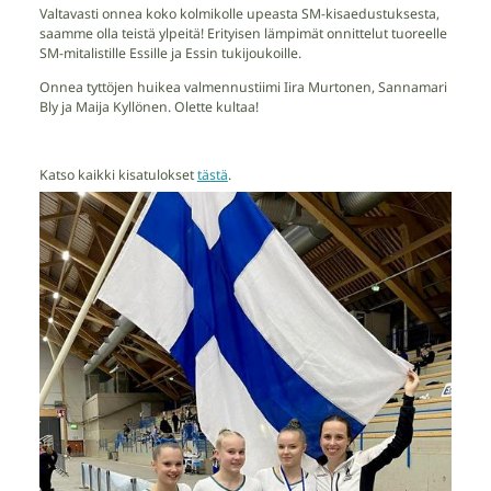
Valtavasti onnea koko kolmikolle upeasta SM-kisaedustuksesta,
saamme olla teistä ylpeitä! Erityisen lämpimät onnittelut tuoreelle
SM-mitalistille Essille ja Essin tukijoukoille.
Onnea tyttöjen huikea valmennustiimi Iira Murtonen, Sannamari
Bly ja Maija Kyllönen. Olette kultaa!
Katso kaikki kisatulokset
tästä
.