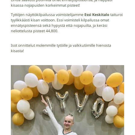
kisassa nojapuiden korkeimmat pisteet!
Tyttöjen näyttökilpailussa voimistelijamme
Essi Keskitalo
taituroi
tyylikkäästi kisan voittoon. Essi voimisteli kilpailussa omat
ennätyspisteensä sekä hypystä että nojapuilta, ja keräsi
neliottelusta pisteet 44,800.
Isot onnittelut molemmille tytöille ja valkkutiimille hienosta
kisasta!