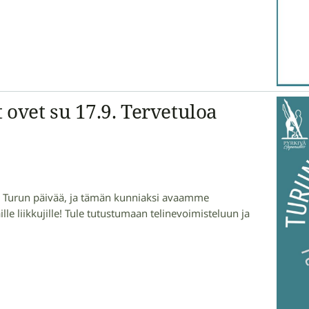
ovet su 17.9. Tervetuloa
tä Turun päivää, ja tämän kunniaksi avaamme
ille liikkujille! Tule tutustumaan telinevoimisteluun ja