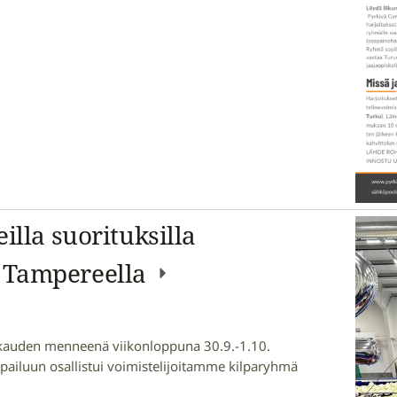
illa suorituksilla
 Tampereella
ukauden menneenä viikonloppuna 30.9.-1.10.
pailuun osallistui voimistelijoitamme kilparyhmä