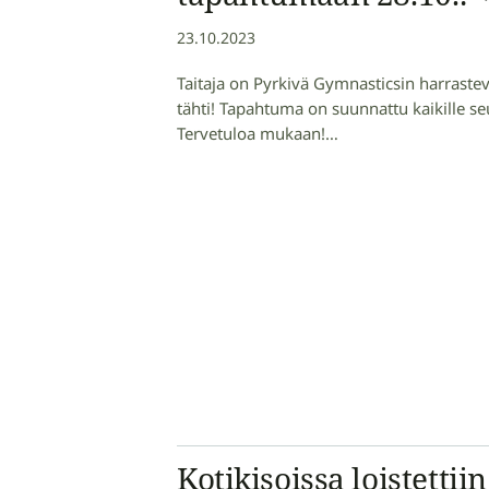
23.10.2023
Taitaja on Pyrkivä Gymnasticsin harraste
tähti! Tapahtuma on suunnattu kaikille seu
Tervetuloa mukaan!…
Kotikisoissa loistettii