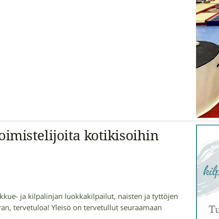
mistelijoita kotikisoihin
e- ja kilpalinjan luokkakilpailut, naisten ja tyttöjen
ran, tervetuloa! Yleisö on tervetullut seuraamaan