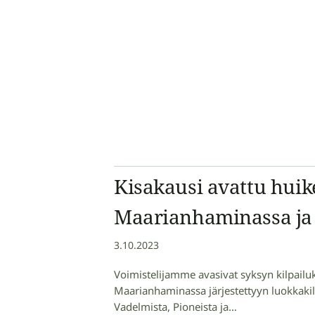
Kisakausi avattu huike
Maarianhaminassa ja
3.10.2023
Voimistelijamme avasivat syksyn kilpail
Maarianhaminassa järjestettyyn luokkakil
Vadelmista, Pioneista ja…