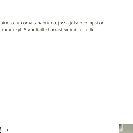
voimistelun oma tapahtuma, jossa jokainen lapsi on
ramme yli 5-vuotiaille harrastevoimistelijoille.
n!