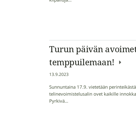
Turun päivän avoimet 
temppuilemaan!
13.9.2023
Sunnuntaina 17.9. vietetään perinteikäs
telinevoimistelusalin ovet kaikille innokka
Pyrkivä…