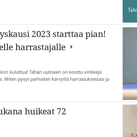
skausi 2023 starttaa pian!
elle harrastajalle
ikon kuluttua! Tähän uutiseen on koottu vinkkejä
e. Miten pysyt parhaiten kärryillä harrastuksestasi ja
ukana huikeat 72