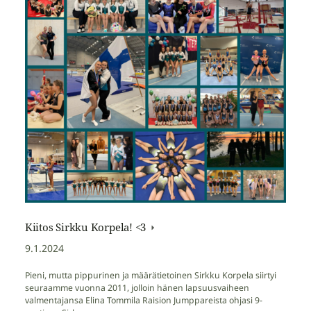
Kiitos Sirkku Korpela! <3
9.1.2024
Pieni, mutta pippurinen ja määrätietoinen Sirkku Korpela siirtyi
seuraamme vuonna 2011, jolloin hänen lapsuusvaiheen
valmentajansa Elina Tommila Raision Jumppareista ohjasi 9-