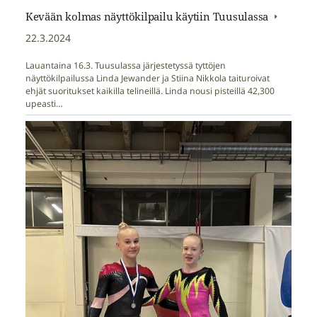
Kevään kolmas näyttökilpailu käytiin Tuusulassa
22.3.2024
Lauantaina 16.3. Tuusulassa järjestetyssä tyttöjen
näyttökilpailussa Linda Jewander ja Stiina Nikkola taituroivat
ehjät suoritukset kaikilla telineillä. Linda nousi pisteillä 42,300
upeasti…