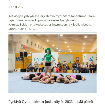
27.10.2023
Kotikisojen yhteydessä järjestettiin myös Stara-tapahtuma. Stara-
tapahtumat ovat esikilpa- ja harrastekilparyhmien
voimistelijoiden ensikosketus esiintymiseen ja kilpailemiseen.
Sunnuntaina 15.10.…
Pyrkivä Gymnasticsin Joulunäytös 2023 - lisää päivä