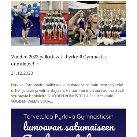
Vuoden 2023 palkittavat - Pyrkivä Gymnastics
onnittelee!
21.12.2023
Pyrkivä Gymnastics palkitsee ja muistaa vuosittain menestyneitä
urheilijoitaan ja valmentajiaan. Haluamme muistaa vuonna 2023
seuraavia henkilöitä: VUODEN VOIMISTELIJA Essi Keskitalo
VUODEN VALMENTAJA…