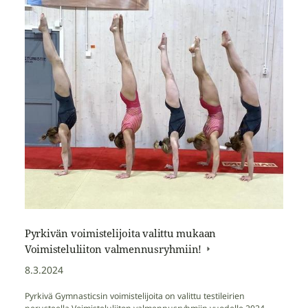
Pyrkivän voimistelijoita valittu mukaan
Voimisteluliiton valmennusryhmiin!
8.3.2024
Pyrkivä Gymnasticsin voimistelijoita on valittu testileirien