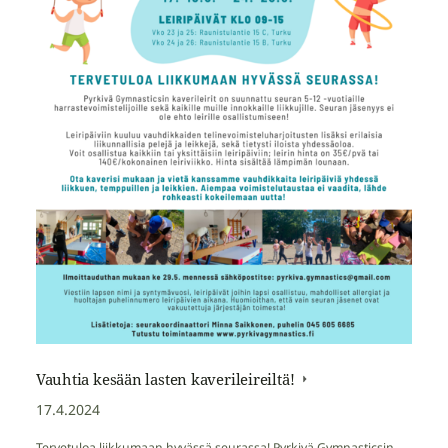
Vauhtia kesään lasten kaverileireiltä!
17.4.2024
Tervetuloa liikkumaan hyvässä seurassa! Pyrkivä Gymnasticsin