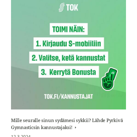
Mille seuralle sinun sydämesi sykkii? Lähde Pyrkivä
Gymnasticsin kannustajaksi!
12.3.2024