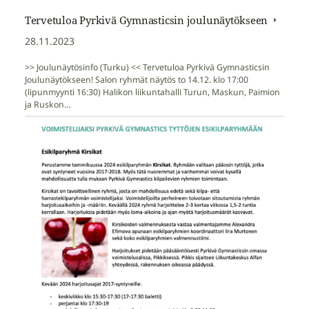
Tervetuloa Pyrkivä Gymnasticsin joulunäytökseen
28.11.2023
>> Joulunäytösinfo (Turku) << Tervetuloa Pyrkivä Gymnasticsin
Joulunäytökseen! Salon ryhmät näytös to 14.12. klo 17:00
(lipunmyynti 16:30) Halikon liikuntahalli Turun, Maskun, Paimion
ja Ruskon…