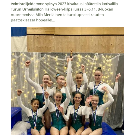
Voimistelijoidemme syksyn 2023 kisakausi päätettiin kotisalilla
Turun Urheiluliiton Halloween-kilpailuissa 3.-5.11. B-luokan
nuoremmissa Mila Meriläinen taituroi upeasti kauden
päätöskisassa hopealle!…