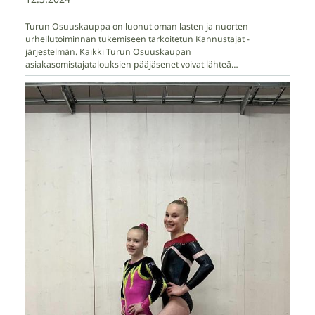
Turun Osuuskauppa on luonut oman lasten ja nuorten
urheilutoiminnan tukemiseen tarkoitetun Kannustajat -
järjestelmän. Kaikki Turun Osuuskaupan
asiakasomistajatalouksien pääjäsenet voivat lähteä…