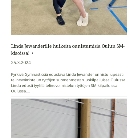
Linda Jewanderille huikeita onnistumisia Oulun SM-
kisoissa!
25.3.2024
Pyrkivä Gymnasticsiä edustava Linda Jewander onnistui upeasti
telinevoimistelun tyttöjen suomenmestaruuskilpailuissa Oulussa!
Linda edusti tyylillä telinevoimistelun tyttöjen SM-kilpailuissa
Oulussa.…