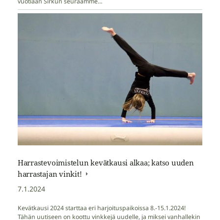
vuotiaan Sirkun seuraamme…
Harrastevoimistelun kevätkausi alkaa; katso uuden
harrastajan vinkit!
7.1.2024
Kevätkausi 2024 starttaa eri harjoituspaikoissa 8.-15.1.2024!
Tähän uutiseen on koottu vinkkejä uudelle, ja miksei vanhallekin