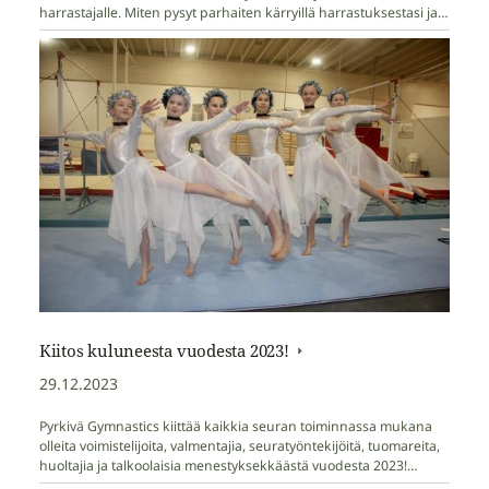
harrastajalle. Miten pysyt parhaiten kärryillä harrastuksestasi ja…
Kiitos kuluneesta vuodesta 2023!
29.12.2023
Pyrkivä Gymnastics kiittää kaikkia seuran toiminnassa mukana
olleita voimistelijoita, valmentajia, seuratyöntekijöitä, tuomareita,
huoltajia ja talkoolaisia menestyksekkäästä vuodesta 2023!…