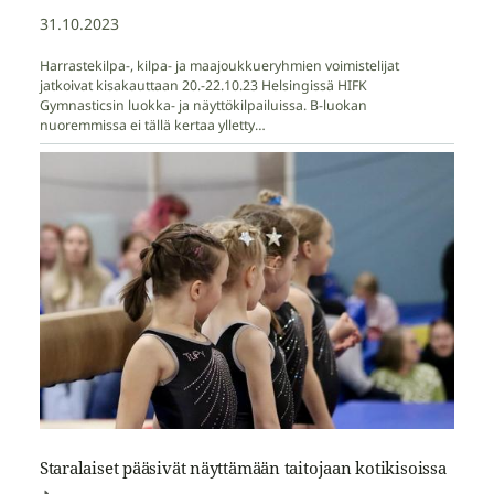
31.10.2023
Harrastekilpa-, kilpa- ja maajoukkueryhmien voimistelijat
jatkoivat kisakauttaan 20.-22.10.23 Helsingissä HIFK
Gymnasticsin luokka- ja näyttökilpailuissa. B-luokan
nuoremmissa ei tällä kertaa ylletty…
Staralaiset pääsivät näyttämään taitojaan kotikisoissa