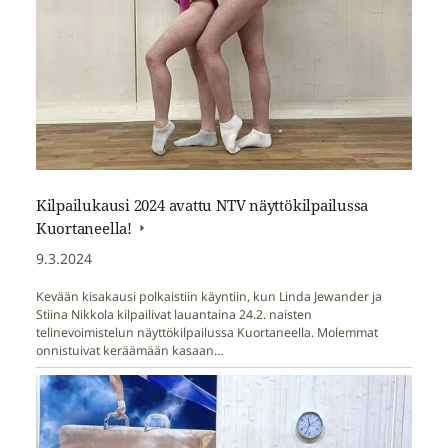
Kilpailukausi 2024 avattu NTV näyttökilpailussa
Kuortaneella!
9.3.2024
Kevään kisakausi polkaistiin käyntiin, kun Linda Jewander ja
Stiina Nikkola kilpailivat lauantaina 24.2. naisten
telinevoimistelun näyttökilpailussa Kuortaneella. Molemmat
onnistuivat keräämään kasaan…