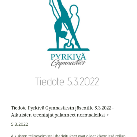
Tiedote Pyrkivä Gymnasticsin jäsenille 5.3.2022 -
Aikuisten treeniajat palanneet normaaleiksi
5.3.2022
Aikuisten telinevoimisteluharjoitukset ovat olleet käynnissä reilun