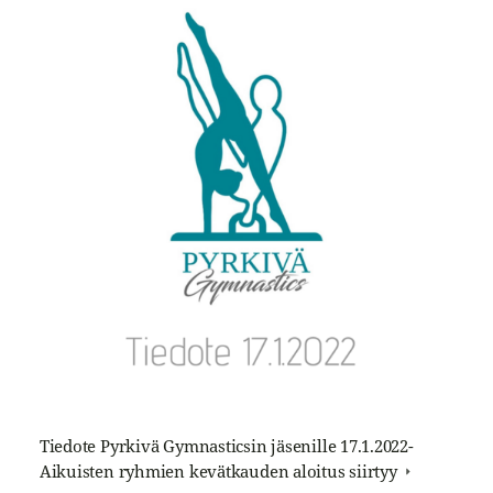
Tiedote Pyrkivä Gymnasticsin jäsenille 17.1.2022-
Aikuisten ryhmien kevätkauden aloitus siirtyy