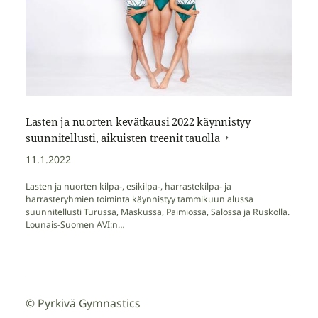
Lasten ja nuorten kevätkausi 2022 käynnistyy
suunnitellusti, aikuisten treenit tauolla
11.1.2022
Lasten ja nuorten kilpa-, esikilpa-, harrastekilpa- ja
harrasteryhmien toiminta käynnistyy tammikuun alussa
suunnitellusti Turussa, Maskussa, Paimiossa, Salossa ja Ruskolla.
Lounais-Suomen AVI:n…
©
Pyrkivä Gymnastics