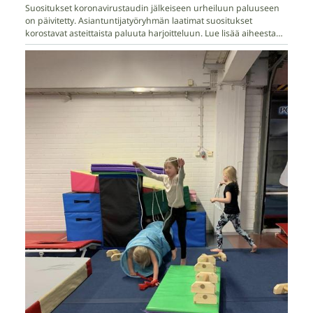
Suositukset koronavirustaudin jälkeiseen urheiluun paluuseen
on päivitetty. Asiantuntijatyöryhmän laatimat suositukset
korostavat asteittaista paluuta harjoitteluun. Lue lisää aiheesta…