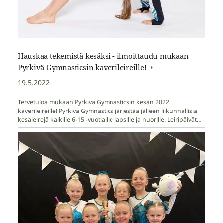
Hauskaa tekemistä kesäksi - ilmoittaudu mukaan
Pyrkivä Gymnasticsin kaverileireille!
19.5.2022
Tervetuloa mukaan Pyrkivä Gymnasticsin kesän 2022
kaverileireille! Pyrkivä Gymnastics järjestää jälleen liikunnallisia
kesäleirejä kaikille 6-15 -vuotiaille lapsille ja nuorille. Leiripäivät…