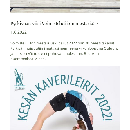
Pyrkivään viisi Voimisteluliiton mestaria!
1.6.2022
Voimisteluliiton mestaruuskilpailut 2022 onnistuneesti takana!
Pyrkivän huipputiimi matkasi menneenä viikonloppuna Ouluun,
ja häikäisevät tulokset puhuvat puolestaan. B-luokan
nuoremmissa Minea…