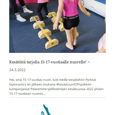
Kesätöitä tarjolla 15-17-vuotiaalle nuorelle!
24.3.2022
Hei, sinä 15-17-vuotias nuori, tule meille kesätöihin! Pyrkivä
Gymnastics on jälkeen mukana #kesäduuniOPnpiikkiin -
kampanjassa! Pääsemme työllistämään kesäkuussa 2022 yhden
15-17-vuotiaan nuoren…