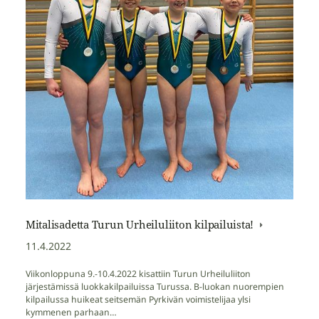
Mitalisadetta Turun Urheiluliiton kilpailuista!
11.4.2022
Viikonloppuna 9.-10.4.2022 kisattiin Turun Urheiluliiton
järjestämissä luokkakilpailuissa Turussa. B-luokan nuorempien
kilpailussa huikeat seitsemän Pyrkivän voimistelijaa ylsi
kymmenen parhaan…