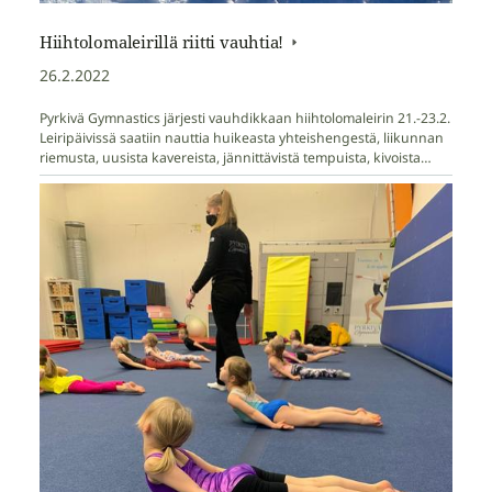
Hiihtolomaleirillä riitti vauhtia!
26.2.2022
Pyrkivä Gymnastics järjesti vauhdikkaan hiihtolomaleirin 21.-23.2.
Leiripäivissä saatiin nauttia huikeasta yhteishengestä, liikunnan
riemusta, uusista kavereista, jännittävistä tempuista, kivoista…