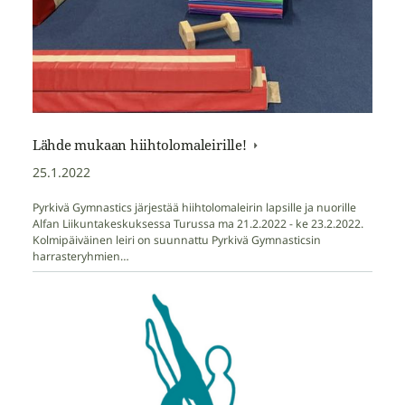
Lähde mukaan hiihtolomaleirille!
25.1.2022
Pyrkivä Gymnastics järjestää hiihtolomaleirin lapsille ja nuorille
Alfan Liikuntakeskuksessa Turussa ma 21.2.2022 - ke 23.2.2022.
Kolmipäiväinen leiri on suunnattu Pyrkivä Gymnasticsin
harrasteryhmien…