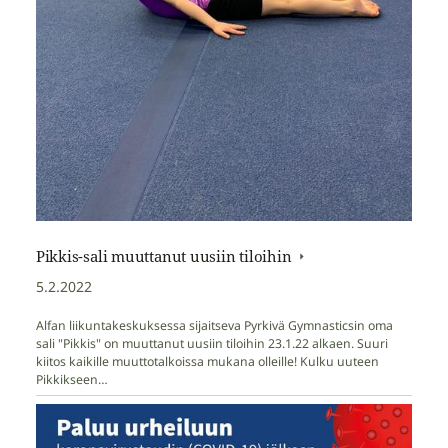
Pikkis-sali muuttanut uusiin tiloihin
5.2.2022
Alfan liikuntakeskuksessa sijaitseva Pyrkivä Gymnasticsin oma
sali "Pikkis" on muuttanut uusiin tiloihin 23.1.22 alkaen. Suuri
kiitos kaikille muuttotalkoissa mukana olleille! Kulku uuteen
Pikkikseen…