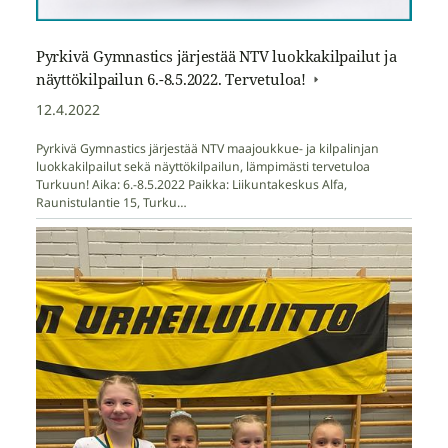
Pyrkivä Gymnastics järjestää NTV luokkakilpailut ja
näyttökilpailun 6.-8.5.2022. Tervetuloa!
12.4.2022
Pyrkivä Gymnastics järjestää NTV maajoukkue- ja kilpalinjan
luokkakilpailut sekä näyttökilpailun, lämpimästi tervetuloa
Turkuun! Aika: 6.-8.5.2022 Paikka: Liikuntakeskus Alfa,
Raunistulantie 15, Turku…