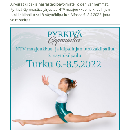
Arvoisat kilpa- ja harrastekilpavoimistelijoiden vanhemmat,
Pyrkivä Gymnastics järjestää NTV maajoukkue- ja kilpalinjan
luokkakilpailut sekä näyttökilpailun Alfassa 6.-8.5.2022. Jotta
voimistelijat…