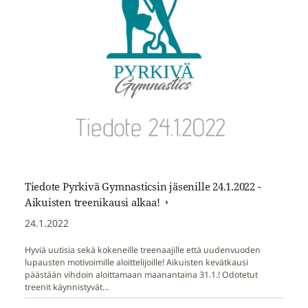
Tiedote Pyrkivä Gymnasticsin jäsenille 24.1.2022 -
Aikuisten treenikausi alkaa!
24.1.2022
Hyviä uutisia sekä kokeneille treenaajille että uudenvuoden
lupausten motivoimille aloittelijoille! Aikuisten kevätkausi
päästään vihdoin aloittamaan maanantaina 31.1.! Odotetut
treenit käynnistyvät…