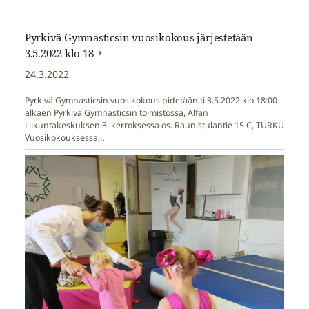
Pyrkivä Gymnasticsin vuosikokous järjestetään
3.5.2022 klo 18
24.3.2022
Pyrkivä Gymnasticsin vuosikokous pidetään ti 3.5.2022 klo 18:00
alkaen Pyrkivä Gymnasticsin toimistossa, Alfan
Liikuntakeskuksen 3. kerroksessa os. Raunistulantie 15 C, TURKU
Vuosikokouksessa…