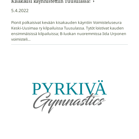
Kisakausi käynnistettiin Tuusulassa!
5.4.2022
Pionit polkaisivat kevään kisakauden käyntiin Voimisteluseura
Keski-Uusimaa ry kilpailuissa Tuusulassa. Tytöt loistivat kauden
ensimmäisissä kilpailuissa; B-luokan nuoremmissa Iida Urponen
voimisteli…