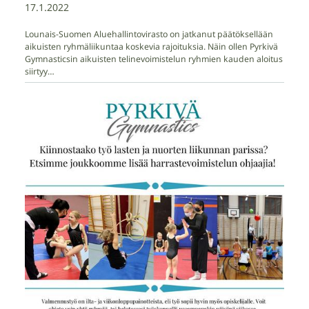
17.1.2022
Lounais-Suomen Aluehallintovirasto on jatkanut päätöksellään
aikuisten ryhmäliikuntaa koskevia rajoituksia. Näin ollen Pyrkivä
Gymnasticsin aikuisten telinevoimistelun ryhmien kauden aloitus
siirtyy…