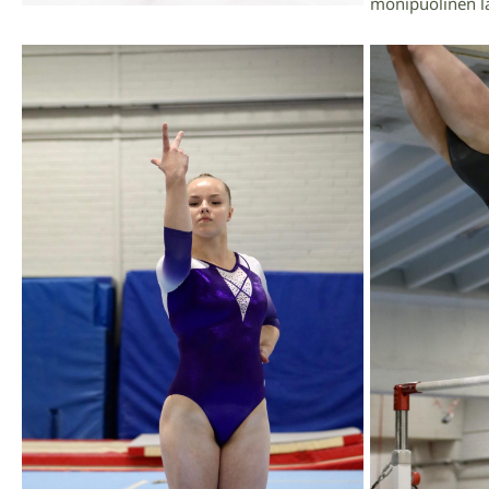
monipuolinen la