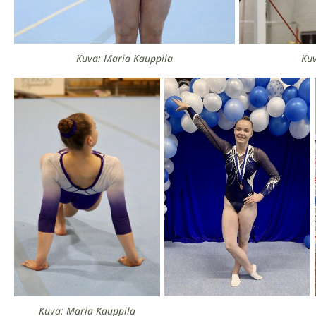
Kuva: Maria Kauppila
Kuv
Kuva: Maria Kauppila