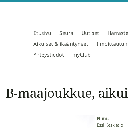
Etusivu
Seura
Uutiset
Harrast
Aikuiset & ikääntyneet
Ilmoittautu
Yhteystiedot
myClub
B-maajoukkue, aikui
Nimi:
Essi Keskitalo