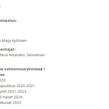
:
mistelun:
a Maija Kyllönen
entajat:
 Nina Nivanaho, Sannamari
ton valmennusryhmässä /
sa:
2020
aajoukkue 2020-2021
ytöt 2021-2023
-naiset 2024
ikuiset 2025