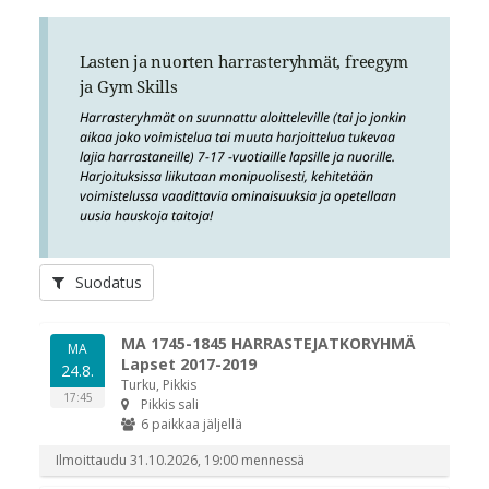
Lasten ja nuorten harrasteryhmät, freegym
ja Gym Skills
Harrasteryhmät on suunnattu aloitteleville (tai jo jonkin
aikaa joko voimistelua tai muuta harjoittelua tukevaa
lajia harrastaneille) 7-17 -vuotiaille lapsille ja nuorille.
Harjoituksissa liikutaan monipuolisesti, kehitetään
voimistelussa vaadittavia ominaisuuksia ja opetellaan
uusia hauskoja taitoja!