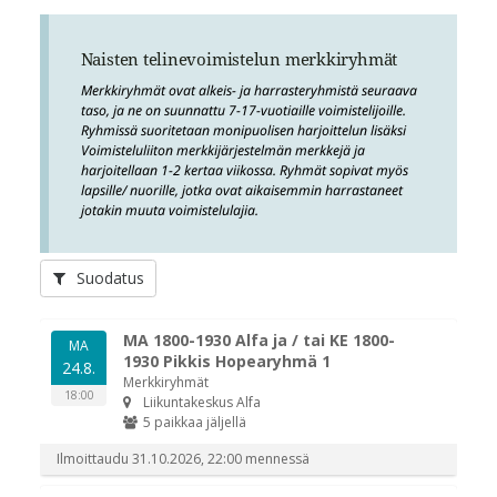
Naisten telinevoimistelun merkkiryhmät
Merkkiryhmät ovat alkeis- ja harrasteryhmistä seuraava
taso, ja ne on suunnattu 7-17-vuotiaille voimistelijoille.
Ryhmissä suoritetaan monipuolisen harjoittelun lisäksi
Voimisteluliiton merkkijärjestelmän merkkejä ja
harjoitellaan 1-2 kertaa viikossa. Ryhmät sopivat myös
lapsille/ nuorille, jotka ovat aikaisemmin harrastaneet
jotakin muuta voimistelulajia.